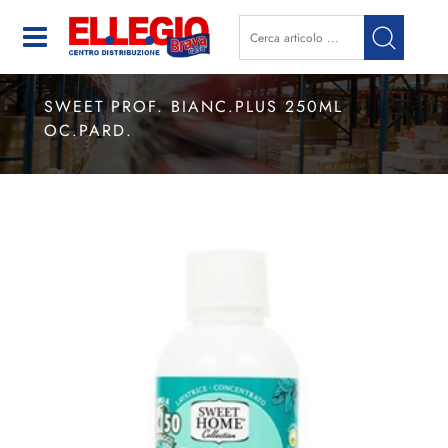
Open
SWEET PROF. BIANC.PLUS 250ML
OC.PARD.