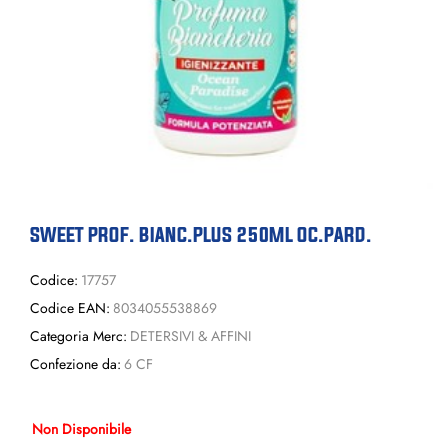
SWEET PROF. BIANC.PLUS 250ML OC.PARD.
Codice:
17757
Codice EAN:
8034055538869
Categoria Merc:
DETERSIVI & AFFINI
Confezione da:
6 CF
Non Disponibile