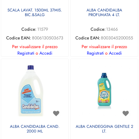
SCALA LAVAT. 1500ML 37MIS.
ALBA CANDIDALBA
BIC.&SALG
PROFUMATA 4 LT.
Codice:
11579
Codice:
13466
Codice EAN:
8006130503673
Codice EAN:
8003045200055
Per visualizzare il prezzo
Per visualizzare il prezzo
Registrati
o
Accedi
Registrati
o
Accedi
ALBA CANDIDALBA CAND.
ALBA CANDEGGINA GENTILE 2
2000 ML
LT.