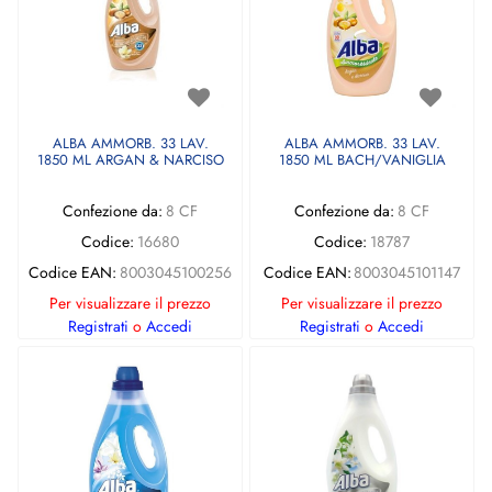
ALBA AMMORB. 33 LAV.
ALBA AMMORB. 33 LAV.
1850 ML ARGAN & NARCISO
1850 ML BACH/VANIGLIA
Confezione da:
8 CF
Confezione da:
8 CF
Codice:
16680
Codice:
18787
Codice EAN:
8003045100256
Codice EAN:
8003045101147
Per visualizzare il prezzo
Per visualizzare il prezzo
Registrati
o
Accedi
Registrati
o
Accedi