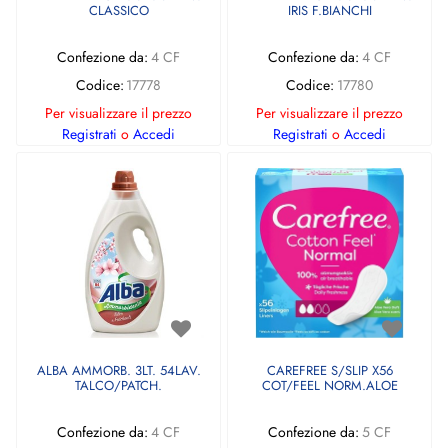
CLASSICO
IRIS F.BIANCHI
Confezione da:
4 CF
Confezione da:
4 CF
Codice:
17778
Codice:
17780
Per visualizzare il prezzo
Per visualizzare il prezzo
Registrati
o
Accedi
Registrati
o
Accedi
ALBA AMMORB. 3LT. 54LAV.
CAREFREE S/SLIP X56
TALCO/PATCH.
COT/FEEL NORM.ALOE
Confezione da:
4 CF
Confezione da:
5 CF