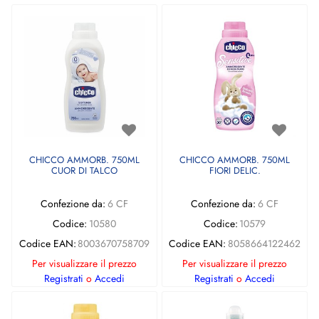
CHICCO AMMORB. 750ML
CHICCO AMMORB. 750ML
CUOR DI TALCO
FIORI DELIC.
Confezione da:
6 CF
Confezione da:
6 CF
Codice:
10580
Codice:
10579
Codice EAN:
8003670758709
Codice EAN:
8058664122462
Per visualizzare il prezzo
Per visualizzare il prezzo
Registrati
o
Accedi
Registrati
o
Accedi