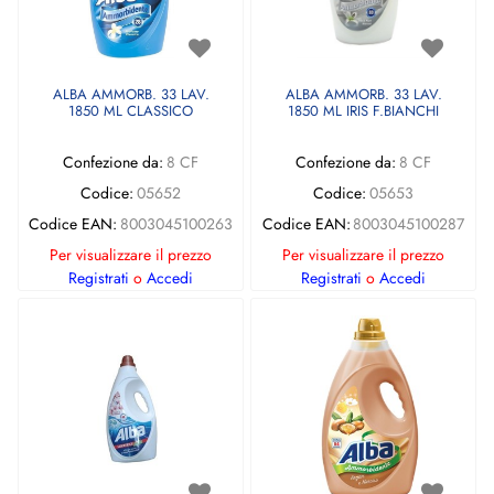
ALBA AMMORB. 33 LAV.
ALBA AMMORB. 33 LAV.
1850 ML CLASSICO
1850 ML IRIS F.BIANCHI
Confezione da:
8 CF
Confezione da:
8 CF
Codice:
05652
Codice:
05653
Codice EAN:
8003045100263
Codice EAN:
8003045100287
Per visualizzare il prezzo
Per visualizzare il prezzo
Registrati
o
Accedi
Registrati
o
Accedi