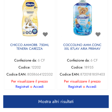
CHICCO AMMORB. 750ML
COCCOLINO AMM.CONC
TENERA CAREZZA
XXL 87LAV ARIA PRIIMAV
Confezione da:
6 CF
Confezione da:
6 CF
Codice:
12202
Codice:
18935
Codice EAN:
8058664122332
Codice EAN:
8720181859403
Per visualizzare il prezzo
Per visualizzare il prezzo
Registrati
o
Accedi
Registrati
o
Accedi
Mostra altri risultati