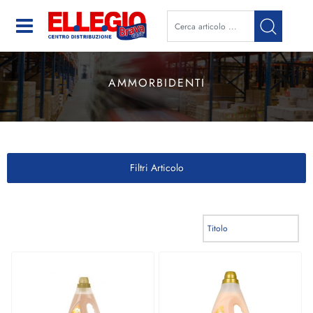
Open
AMMORBIDENTI
Filtri Articolo