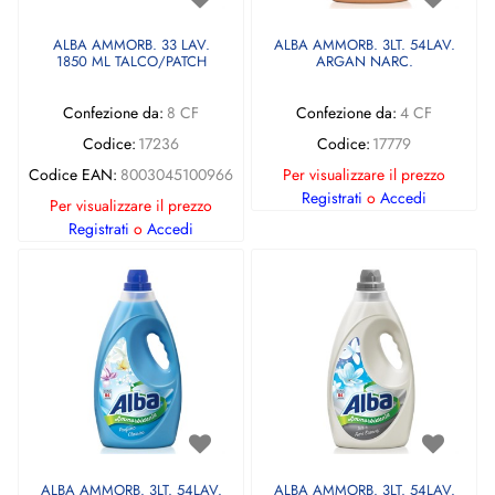
ALBA AMMORB. 33 LAV.
ALBA AMMORB. 3LT. 54LAV.
1850 ML TALCO/PATCH
ARGAN NARC.
Confezione da:
8 CF
Confezione da:
4 CF
Codice:
17236
Codice:
17779
Codice EAN:
8003045100966
Per visualizzare il prezzo
Registrati
o
Accedi
Per visualizzare il prezzo
Registrati
o
Accedi
ALBA AMMORB. 3LT. 54LAV.
ALBA AMMORB. 3LT. 54LAV.