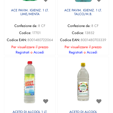
ACE PAVIM. IGIENIZ. 1 LT.
ACE PAVIM. IGIENIZ. 1 LT.
LIME/MENTA
TALCO/M.B.
Confezione da:
8 CF
Confezione da:
8 CF
Codice:
17701
Codice:
13852
Codice EAN:
8001480722064
Codice EAN:
8001480703339
Per visualizzare il prezzo
Per visualizzare il prezzo
Registrati
o
Accedi
Registrati
o
Accedi
ACETO DI ALCOOL 1 LT.
ACETO DI ALCOOL