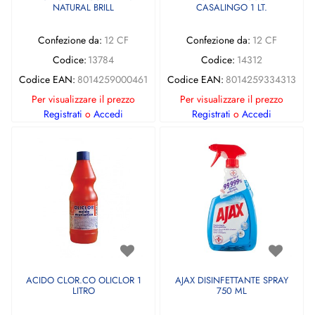
NATURAL BRILL
CASALINGO 1 LT.
Confezione da:
12 CF
Confezione da:
12 CF
Codice:
13784
Codice:
14312
Codice EAN:
8014259000461
Codice EAN:
8014259334313
Per visualizzare il prezzo
Per visualizzare il prezzo
Registrati
o
Accedi
Registrati
o
Accedi
ACIDO CLOR.CO OLICLOR 1
AJAX DISINFETTANTE SPRAY
LITRO
750 ML