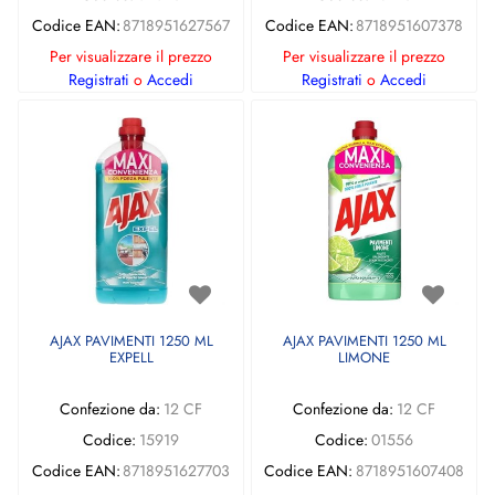
Codice EAN:
8718951627567
Codice EAN:
8718951607378
Per visualizzare il prezzo
Per visualizzare il prezzo
Registrati
o
Accedi
Registrati
o
Accedi
AJAX PAVIMENTI 1250 ML
AJAX PAVIMENTI 1250 ML
EXPELL
LIMONE
Confezione da:
12 CF
Confezione da:
12 CF
Codice:
15919
Codice:
01556
Codice EAN:
8718951627703
Codice EAN:
8718951607408