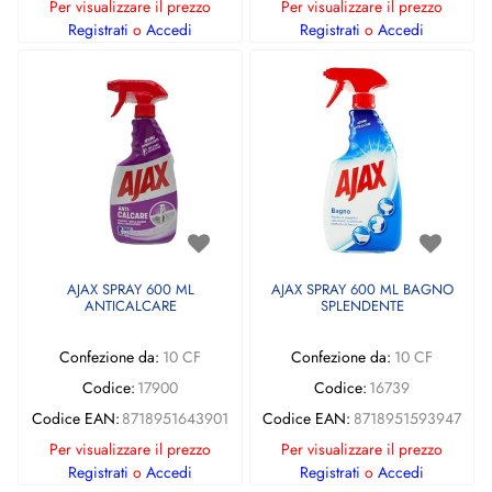
Per visualizzare il prezzo
Per visualizzare il prezzo
Registrati
o
Accedi
Registrati
o
Accedi
AJAX SPRAY 600 ML
AJAX SPRAY 600 ML BAGNO
ANTICALCARE
SPLENDENTE
Confezione da:
10 CF
Confezione da:
10 CF
Codice:
17900
Codice:
16739
Codice EAN:
8718951643901
Codice EAN:
8718951593947
Per visualizzare il prezzo
Per visualizzare il prezzo
Registrati
o
Accedi
Registrati
o
Accedi