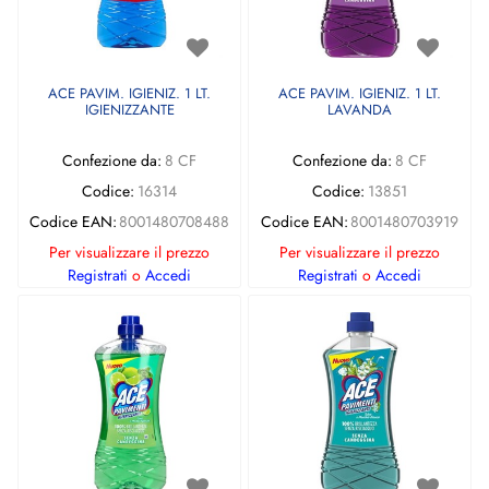
ACE PAVIM. IGIENIZ. 1 LT.
ACE PAVIM. IGIENIZ. 1 LT.
IGIENIZZANTE
LAVANDA
Confezione da:
8 CF
Confezione da:
8 CF
Codice:
16314
Codice:
13851
Codice EAN:
8001480708488
Codice EAN:
8001480703919
Per visualizzare il prezzo
Per visualizzare il prezzo
Registrati
o
Accedi
Registrati
o
Accedi