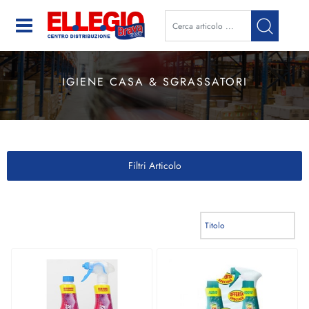
Open
IGIENE CASA & SGRASSATORI
Filtri Articolo