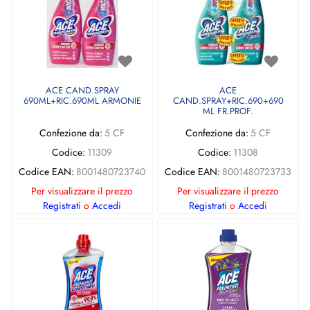
ACE CAND.SPRAY
ACE
690ML+RIC.690ML ARMONIE
CAND.SPRAY+RIC.690+690
ML FR.PROF.
Confezione da:
5 CF
Confezione da:
5 CF
Codice:
11309
Codice:
11308
Codice EAN:
8001480723740
Codice EAN:
8001480723733
Per visualizzare il prezzo
Per visualizzare il prezzo
Registrati
o
Accedi
Registrati
o
Accedi