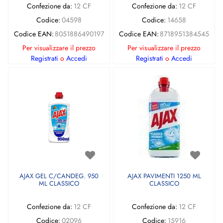
Confezione da:
12 CF
Confezione da:
12 CF
Codice:
04598
Codice:
14658
Codice EAN:
8051886490197
Codice EAN:
8718951384545
Per visualizzare il prezzo
Per visualizzare il prezzo
Registrati
o
Accedi
Registrati
o
Accedi
AJAX GEL C/CANDEG. 950
AJAX PAVIMENTI 1250 ML
ML CLASSICO
CLASSICO
Confezione da:
12 CF
Confezione da:
12 CF
Codice:
02096
Codice:
15916