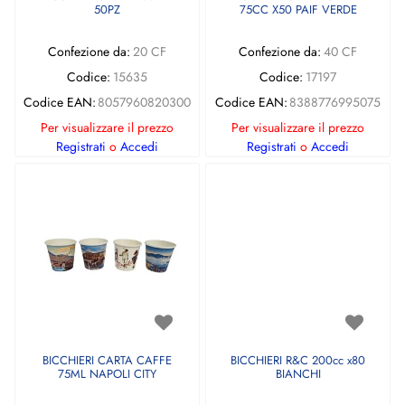
50PZ
75CC X50 PAIF VERDE
Confezione da:
20 CF
Confezione da:
40 CF
Codice:
15635
Codice:
17197
Codice EAN:
8057960820300
Codice EAN:
8388776995075
Per visualizzare il prezzo
Per visualizzare il prezzo
Registrati
o
Accedi
Registrati
o
Accedi
BICCHIERI CARTA CAFFE
BICCHIERI R&C 200cc x80
75ML NAPOLI CITY
BIANCHI