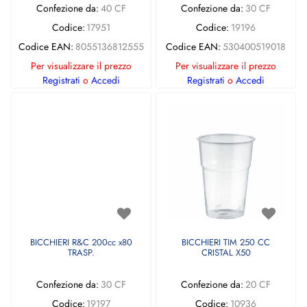
Confezione da:
40 CF
Confezione da:
30 CF
Codice:
17951
Codice:
19196
Codice EAN:
8055136812555
Codice EAN:
530400519018
Per visualizzare il prezzo
Per visualizzare il prezzo
Registrati
o
Accedi
Registrati
o
Accedi
BICCHIERI R&C 200cc x80
BICCHIERI TIM 250 CC
TRASP.
CRISTAL X50
Confezione da:
30 CF
Confezione da:
20 CF
Codice:
19197
Codice:
10936