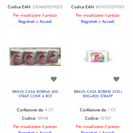
Codice EAN:
5304000519025
Codice EAN:
8019210291001
Per visualizzare il prezzo
Per visualizzare il prezzo
Registrati
o
Accedi
Registrati
o
Accedi
BRAVA CASA BOBINA 500
BRAVA CASA BOBINE 2VELI
STRAP CONF.4 ROT
800+800 STRAPP
Confezione da:
4 CF
Confezione da:
1 CF
Codice:
18948
Codice:
12707
Per visualizzare il prezzo
Per visualizzare il prezzo
Registrati
o
Accedi
Registrati
o
Accedi