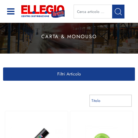
Open
CARTA & MONOUSO
Filtri Articolo