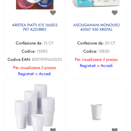
ARISTEA PIATTI X15 166503
ASCIUGAMANI MONOUSO
PET AZZURRO
40X67 X50 KRISTAL
Confezione da:
15 CF
Confezione da:
20 CF
Codice:
15083
Codice:
15850
Codice EAN:
8001909665035
Per visualizzare il prezzo
Registrati
o
Accedi
Per visualizzare il prezzo
Registrati
o
Accedi