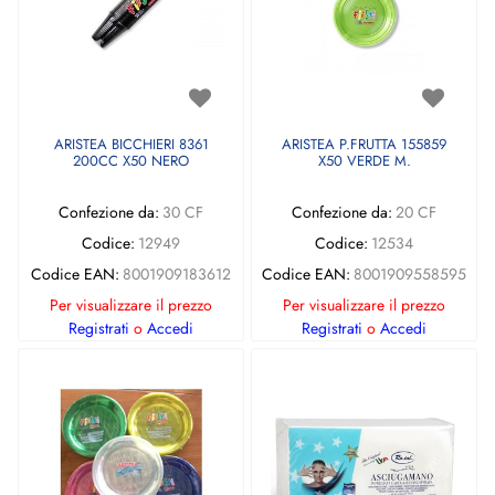
ARISTEA BICCHIERI 8361
ARISTEA P.FRUTTA 155859
200CC X50 NERO
X50 VERDE M.
Confezione da:
30 CF
Confezione da:
20 CF
Codice:
12949
Codice:
12534
Codice EAN:
8001909183612
Codice EAN:
8001909558595
Per visualizzare il prezzo
Per visualizzare il prezzo
Registrati
o
Accedi
Registrati
o
Accedi