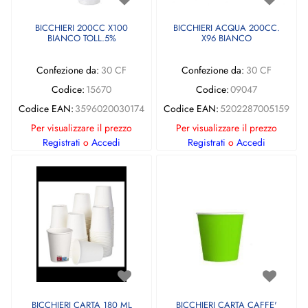
BICCHIERI 200CC X100
BICCHIERI ACQUA 200CC.
BIANCO TOLL.5%
X96 BIANCO
Confezione da:
30 CF
Confezione da:
30 CF
Codice:
15670
Codice:
09047
Codice EAN:
3596020030174
Codice EAN:
5202287005159
Per visualizzare il prezzo
Per visualizzare il prezzo
Registrati
o
Accedi
Registrati
o
Accedi
BICCHIERI CARTA 180 ML
BICCHIERI CARTA CAFFE'