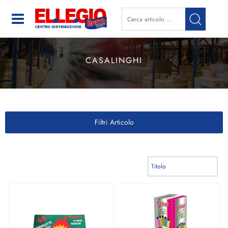
Open
CASALINGHI
Filtri Articolo