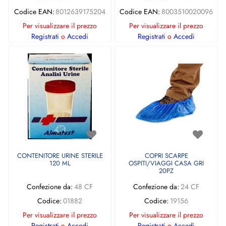
Codice EAN:
8012639175204
Codice EAN:
8003510020096
Per visualizzare il prezzo
Per visualizzare il prezzo
Registrati
o
Accedi
Registrati
o
Accedi
CONTENITORE URINE STERILE
COPRI SCARPE
120 ML
OSPITI/VIAGGI CASA GRI
20PZ
Confezione da:
48 CF
Confezione da:
24 CF
Codice:
01882
Codice:
19156
Per visualizzare il prezzo
Per visualizzare il prezzo
Registrati
o
Accedi
Registrati
o
Accedi