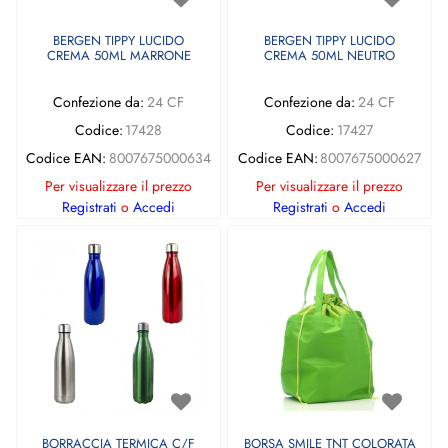
BERGEN TIPPY LUCIDO
BERGEN TIPPY LUCIDO
CREMA 50ML MARRONE
CREMA 50ML NEUTRO
Confezione da:
24 CF
Confezione da:
24 CF
Codice:
17428
Codice:
17427
Codice EAN:
8007675000634
Codice EAN:
8007675000627
Per visualizzare il prezzo
Per visualizzare il prezzo
Registrati
o
Accedi
Registrati
o
Accedi
BORRACCIA TERMICA C/F
BORSA SMILE TNT COLORATA