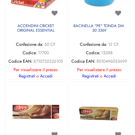
ACCENDINI CRICKET
BACINELLA "PE" TONDA DM.
ORIGINAL ESSENTIAL
30 3369
Confezione da:
50 CF
Confezione da:
12 CF
Codice:
17700
Codice:
13288
Codice EAN:
8710732226105
Codice EAN:
8010496033699
Per visualizzare il prezzo
Per visualizzare il prezzo
Registrati
o
Accedi
Registrati
o
Accedi