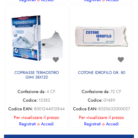
COPRIASSE TERMOSTIRO
COTONE IDROFILO GR. 80
GIMI 38X122
Confezione da:
4 CF
Confezione da:
72 CF
Codice:
13382
Codice:
01489
Codice EAN:
8001244012844
Codice EAN:
8020632000027
Per visualizzare il prezzo
Per visualizzare il prezzo
Registrati
o
Accedi
Registrati
o
Accedi