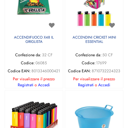
ACCENDIFUOCO X48 IL
ACCENDINI CRICKET MINI
GRIGLISTA
ESSENTIAL
Confezione da:
32 CF
Confezione da:
50 CF
Codice:
06085
Codice:
17699
Codice EAN:
8013346000421
Codice EAN:
8710732224323
Per visualizzare il prezzo
Per visualizzare il prezzo
Registrati
o
Accedi
Registrati
o
Accedi