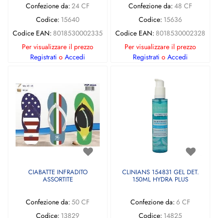
Confezione da:
24 CF
Confezione da:
48 CF
Codice:
15640
Codice:
15636
Codice EAN:
8018530002335
Codice EAN:
8018530002328
Per visualizzare il prezzo
Per visualizzare il prezzo
Registrati
o
Accedi
Registrati
o
Accedi
CIABATTE INFRADITO
CLINIANS 154831 GEL DET.
ASSORTITE
150ML HYDRA PLUS
Confezione da:
50 CF
Confezione da:
6 CF
Codice:
13829
Codice:
14825