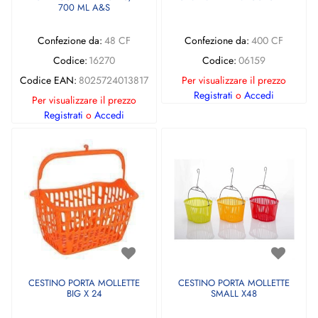
700 ML A&S
Confezione da:
48 CF
Confezione da:
400 CF
Codice:
16270
Codice:
06159
Codice EAN:
8025724013817
Per visualizzare il prezzo
Registrati
o
Accedi
Per visualizzare il prezzo
Registrati
o
Accedi
CESTINO PORTA MOLLETTE
CESTINO PORTA MOLLETTE
BIG X 24
SMALL X48