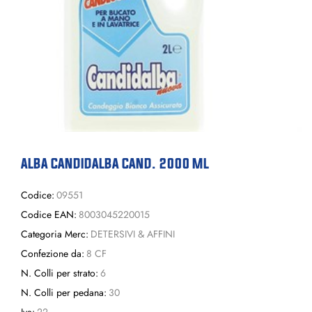
ALBA CANDIDALBA CAND. 2000 ML
Codice:
09551
Codice EAN:
8003045220015
Categoria Merc:
DETERSIVI & AFFINI
Confezione da:
8 CF
N. Colli per strato:
6
N. Colli per pedana:
30