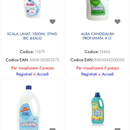
SCALA LAVAT. 1500ML 37MIS.
ALBA CANDIDALBA
BIC.&SALG
PROFUMATA 4 LT.
Codice:
11579
Codice:
13466
Codice EAN:
8006130503673
Codice EAN:
8003045200055
Per visualizzare il prezzo
Per visualizzare il prezzo
Registrati
o
Accedi
Registrati
o
Accedi