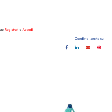
ezzo
Registrati
o
Accedi
Condividi anche su: