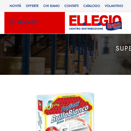
NOVITÀ
OFFERTE
CHI SIAMO
CONTATTI
CATALOGO
VOLANTINO
PRODOTTI
SUP