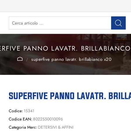
ERFIVE PANNO LAVATR. BRILLABIANCO
superfive panno lavatr. brillabianco x20
SUPERFIVE PANNO LAVATR. BRILL
Codice:
15341
Codice EAN:
8022550010096
Categoria Merc:
DETERSIVI & AFFINI