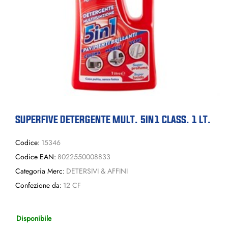
SUPERFIVE DETERGENTE MULT. 5IN1 CLASS. 1 LT.
Codice:
15346
Codice EAN:
8022550008833
Categoria Merc:
DETERSIVI & AFFINI
Confezione da:
12 CF
Disponibile