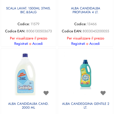
SCALA LAVAT. 1500ML 37MIS.
ALBA CANDIDALBA
BIC.&SALG
PROFUMATA 4 LT.
Codice:
11579
Codice:
13466
Codice EAN:
8006130503673
Codice EAN:
8003045200055
Per visualizzare il prezzo
Per visualizzare il prezzo
Registrati
o
Accedi
Registrati
o
Accedi
ALBA CANDIDALBA CAND.
ALBA CANDEGGINA GENTILE 2
2000 ML
LT.