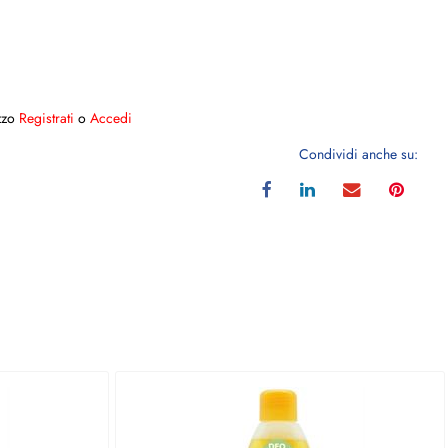
ezzo
Registrati
o
Accedi
Condividi anche su: