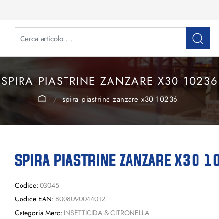
SPIRA PIASTRINE ZANZARE X30 10236
spira piastrine zanzare x30 10236
SPIRA PIASTRINE ZANZARE X30 
Codice:
03045
Codice EAN:
8008090044012
Categoria Merc:
INSETTICIDA & CITRONELLA