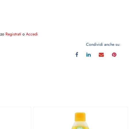
ezzo
Registrati
o
Accedi
Condividi anche su: