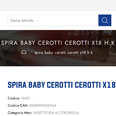
SPIRA BABY CEROTTI CEROTTI X18 H.K
spira baby cerotti cerotti x18 h.k
SPIRA BABY CEROTTI CEROTTI X18
Codice:
16601
Codice EAN:
8008090606944
Categoria Merc:
INSETTICIDA & CITRONELLA