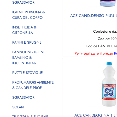
SGRASSATORI
IGIENE PERSONA &
ACE CAND.DENSO PIU'4 
CURA DEL CORPO
INSETTICIDA &
Confezione da:
CITRONELLA
Codice:
190
PANNI E SPUGNE
Codice EAN:
8001
PANNOLINI - IGIENE
Per visualizzare il prezzo
Re
BAMBINO &
INCONTINENZ
PIATTI E STOVIGLIE
PROFUMATORI AMBIENTE
& CANDELE PROF
SGRASSATORI
SOLARI
ACE CANDEGGINA 1 LI
TRAVERSINE E IGIENE