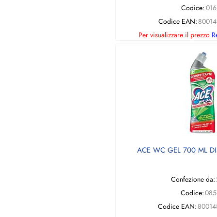
Codice:
016
Codice EAN:
80014
Per visualizzare il prezzo
Re
ACE WC GEL 700 ML D
Confezione da:
Codice:
085
Codice EAN:
80014