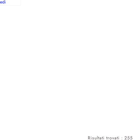
edi
Risultati trovati : 255