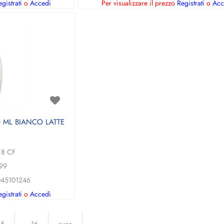
gistrati
o
Accedi
Per visualizzare il prezzo
Registrati
o
Acc
 ML BIANCO LATTE
8 CF
99
45101246
gistrati
o
Accedi