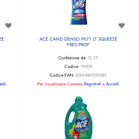
ZE
ACE CAND.DENSO PIU'1 LT SQUEEZE
FRES.PROF
Confezione da:
12 CF
Codice:
19008
Codice EAN:
8001480709089
edi
Per visualizzare il prezzo
Registrati
o
Accedi