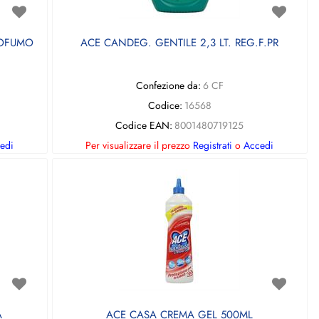
ROFUMO
ACE CANDEG. GENTILE 2,3 LT. REG.F.PR
Confezione da:
6 CF
Codice:
16568
Codice EAN:
8001480719125
edi
Per visualizzare il prezzo
Registrati
o
Accedi
A
ACE CASA CREMA GEL 500ML