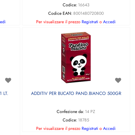
Codice:
16643
Codice EAN:
8001480720800
edi
Per visualizzare il prezzo
Registrati
o
Accedi
 LT.
ADDITIV PER BUCATO PAND.BIANCO 500GR
Confezione da:
14 PZ
Codice:
18785
Per visualizzare il prezzo
Registrati
o
Accedi