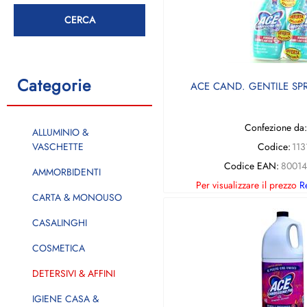
Categorie
ACE CAND. GENTILE SPR
Confezione da:
ALLUMINIO &
VASCHETTE
Codice:
113
Codice EAN:
80014
AMMORBIDENTI
Per visualizzare il prezzo
Re
CARTA & MONOUSO
CASALINGHI
COSMETICA
DETERSIVI & AFFINI
IGIENE CASA &