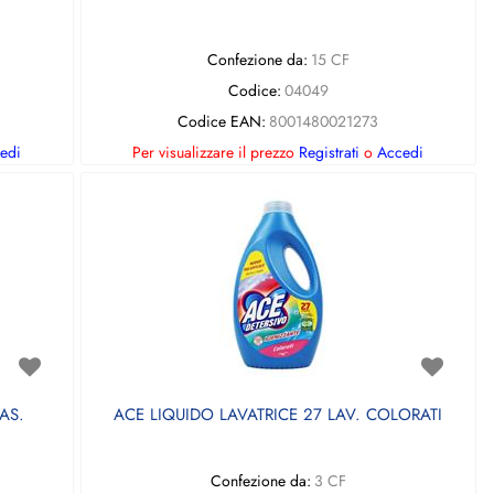
Confezione da:
15 CF
Codice:
04049
Codice EAN:
8001480021273
edi
Per visualizzare il prezzo
Registrati
o
Accedi
AS.
ACE LIQUIDO LAVATRICE 27 LAV. COLORATI
Confezione da:
3 CF