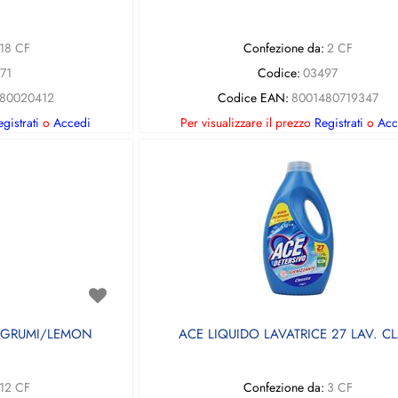
18 CF
Confezione da:
2 CF
71
Codice:
03497
80020412
Codice EAN:
8001480719347
gistrati
o
Accedi
Per visualizzare il prezzo
Registrati
o
Acc
 AGRUMI/LEMON
ACE LIQUIDO LAVATRICE 27 LAV. CL
12 CF
Confezione da:
3 CF