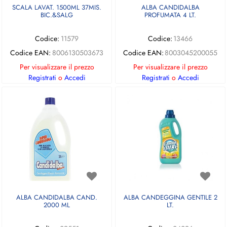
SCALA LAVAT. 1500ML 37MIS.
ALBA CANDIDALBA
BIC.&SALG
PROFUMATA 4 LT.
Codice:
11579
Codice:
13466
Codice EAN:
8006130503673
Codice EAN:
8003045200055
Per visualizzare il prezzo
Per visualizzare il prezzo
Registrati
o
Accedi
Registrati
o
Accedi
ALBA CANDIDALBA CAND.
ALBA CANDEGGINA GENTILE 2
2000 ML
LT.