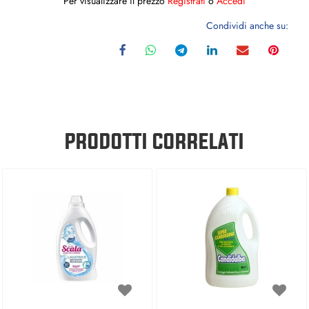
Per visualizzare il prezzo
Registrati
o
Accedi
Condividi anche su:
PRODOTTI CORRELATI