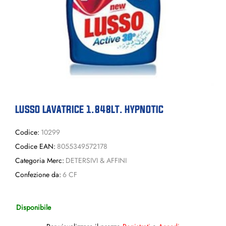
LUSSO LAVATRICE 1.848LT. HYPNOTIC
Codice:
10299
Codice EAN:
8055349572178
Categoria Merc:
DETERSIVI & AFFINI
Confezione da:
6 CF
Disponibile