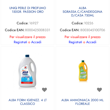
UNIQ PERLE DI PROFUMO
ALBA
150GR. PASSION ORO
SGRASSA.C/CANDEGGINA
D/CASA 750ML
Codice:
16927
Codice:
10226
Codice EAN:
8000425008331
Codice EAN:
8003045100706
Per visualizzare il prezzo
Per visualizzare il prezzo
Registrati
o
Accedi
Registrati
o
Accedi
ALBA FORM IGIENIZZ. 4 LT
ALBA AMMONIACA 2000 ML
CLASSICO
FLOREALE