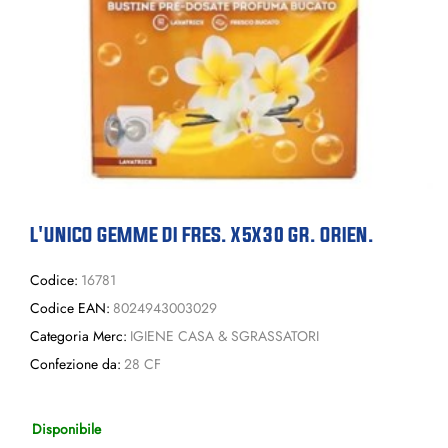
L'UNICO GEMME DI FRES. X5X30 GR. ORIEN.
Codice:
16781
Codice EAN:
8024943003029
Categoria Merc:
IGIENE CASA & SGRASSATORI
Confezione da:
28 CF
Disponibile