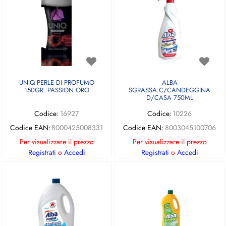
UNIQ PERLE DI PROFUMO
ALBA
150GR. PASSION ORO
SGRASSA.C/CANDEGGINA
D/CASA 750ML
Codice:
16927
Codice:
10226
Codice EAN:
8000425008331
Codice EAN:
8003045100706
Per visualizzare il prezzo
Per visualizzare il prezzo
Registrati
o
Accedi
Registrati
o
Accedi