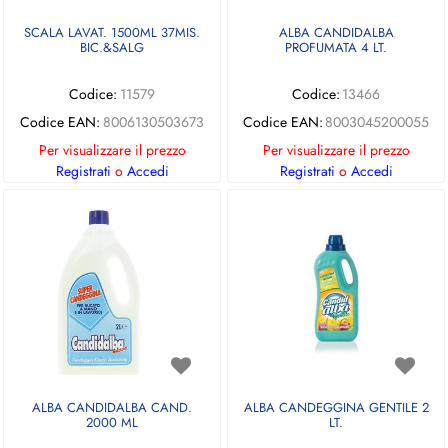
SCALA LAVAT. 1500ML 37MIS.
ALBA CANDIDALBA
BIC.&SALG
PROFUMATA 4 LT.
Codice:
11579
Codice:
13466
Codice EAN:
8006130503673
Codice EAN:
8003045200055
Per visualizzare il prezzo
Per visualizzare il prezzo
Registrati
o
Accedi
Registrati
o
Accedi
ALBA CANDIDALBA CAND.
ALBA CANDEGGINA GENTILE 2
2000 ML
LT.