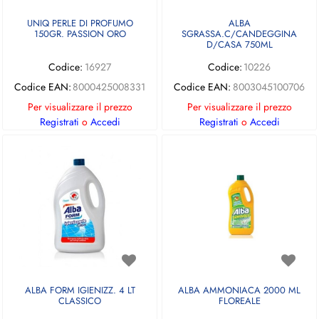
UNIQ PERLE DI PROFUMO
ALBA
150GR. PASSION ORO
SGRASSA.C/CANDEGGINA
D/CASA 750ML
Codice:
16927
Codice:
10226
Codice EAN:
8000425008331
Codice EAN:
8003045100706
Per visualizzare il prezzo
Per visualizzare il prezzo
Registrati
o
Accedi
Registrati
o
Accedi
ALBA FORM IGIENIZZ. 4 LT
ALBA AMMONIACA 2000 ML
CLASSICO
FLOREALE