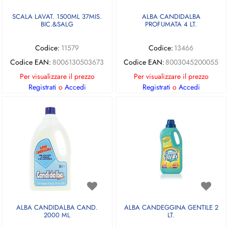
SCALA LAVAT. 1500ML 37MIS.
ALBA CANDIDALBA
BIC.&SALG
PROFUMATA 4 LT.
Codice:
11579
Codice:
13466
Codice EAN:
8006130503673
Codice EAN:
8003045200055
Per visualizzare il prezzo
Per visualizzare il prezzo
Registrati
o
Accedi
Registrati
o
Accedi
ALBA CANDIDALBA CAND.
ALBA CANDEGGINA GENTILE 2
2000 ML
LT.