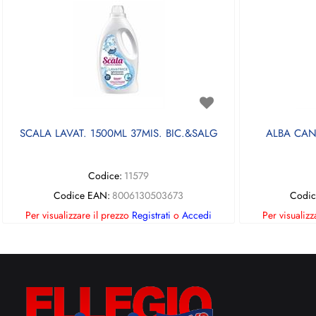
SCALA LAVAT. 1500ML 37MIS. BIC.&SALG
ALBA CAN
Codice:
11579
Codice EAN:
8006130503673
Codic
Per visualizzare il prezzo
Registrati
o
Accedi
Per visualizz