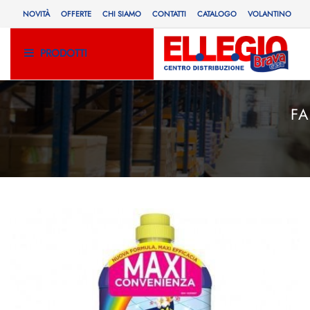
NOVITÀ
OFFERTE
CHI SIAMO
CONTATTI
CATALOGO
VOLANTINO
PRODOTTI
FA