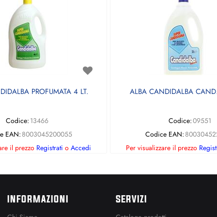
DIDALBA PROFUMATA 4 LT.
ALBA CANDIDALBA CAND.
Codice:
13466
Codice:
09551
e EAN:
8003045200055
Codice EAN:
80030452
are il prezzo
Registrati
o
Accedi
Per visualizzare il prezzo
Regist
INFORMAZIONI
SERVIZI