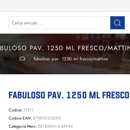
BULOSO PAV. 1250 ML FRESCO/MATTI
fabuloso pav. 1250 ml fresco/mattino
FABULOSO PAV. 1250 ML FRESC
Codice:
17311
Codice EAN:
8718951512092
Categoria Merc:
DETERSIVI & AFFINI