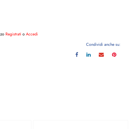
ezzo
Registrati
o
Accedi
Condividi anche su: