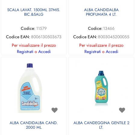
SCALA LAVAT. 1500ML 37MIS.
ALBA CANDIDALBA
BIC.&SALG
PROFUMATA 4 LT.
Codice:
11579
Codice:
13466
Codice EAN:
8006130503673
Codice EAN:
8003045200055
Per visualizzare il prezzo
Per visualizzare il prezzo
Registrati
o
Accedi
Registrati
o
Accedi
ALBA CANDIDALBA CAND.
ALBA CANDEGGINA GENTILE 2
2000 ML
LT.