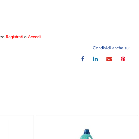
ezzo
Registrati
o
Accedi
Condividi anche su: