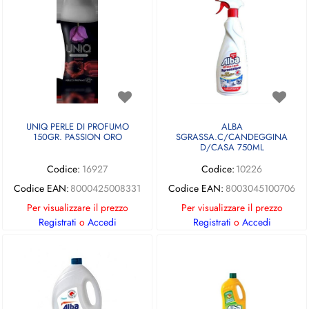
UNIQ PERLE DI PROFUMO
ALBA
150GR. PASSION ORO
SGRASSA.C/CANDEGGINA
D/CASA 750ML
Codice:
16927
Codice:
10226
Codice EAN:
8000425008331
Codice EAN:
8003045100706
Per visualizzare il prezzo
Per visualizzare il prezzo
Registrati
o
Accedi
Registrati
o
Accedi