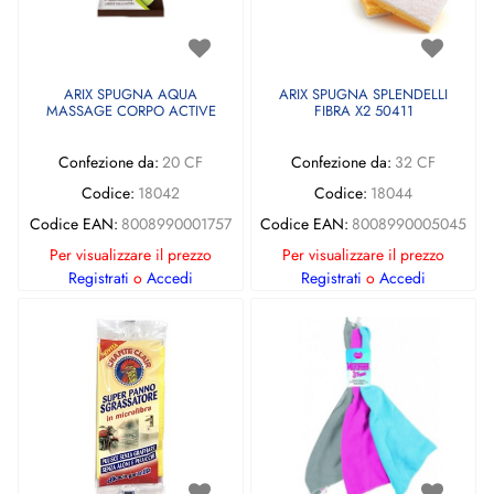
ARIX SPUGNA AQUA
ARIX SPUGNA SPLENDELLI
MASSAGE CORPO ACTIVE
FIBRA X2 50411
Confezione da:
20 CF
Confezione da:
32 CF
Codice:
18042
Codice:
18044
Codice EAN:
8008990001757
Codice EAN:
8008990005045
Per visualizzare il prezzo
Per visualizzare il prezzo
Registrati
o
Accedi
Registrati
o
Accedi