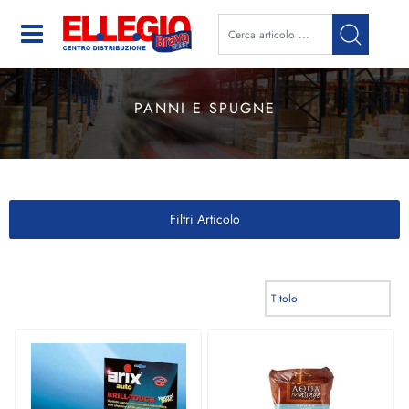
Open
PANNI E SPUGNE
Filtri Articolo