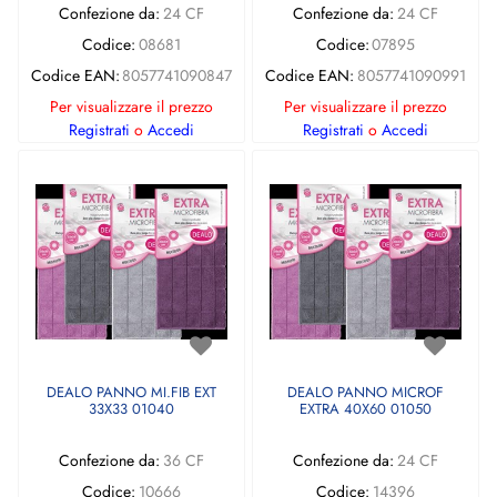
Confezione da:
24 CF
Confezione da:
24 CF
Codice:
08681
Codice:
07895
Codice EAN:
8057741090847
Codice EAN:
8057741090991
Per visualizzare il prezzo
Per visualizzare il prezzo
Registrati
o
Accedi
Registrati
o
Accedi
DEALO PANNO MI.FIB EXT
DEALO PANNO MICROF
33X33 01040
EXTRA 40X60 01050
Confezione da:
36 CF
Confezione da:
24 CF
Codice:
10666
Codice:
14396