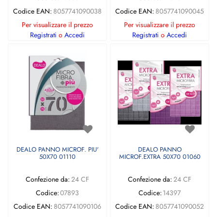
Codice EAN:
8057741090038
Codice EAN:
8057741090045
Per visualizzare il prezzo
Per visualizzare il prezzo
Registrati
o
Accedi
Registrati
o
Accedi
DEALO PANNO MICROF. PIU'
DEALO PANNO
50X70 01110
MICROF.EXTRA 50X70 01060
Confezione da:
24 CF
Confezione da:
24 CF
Codice:
07893
Codice:
14397
Codice EAN:
8057741090106
Codice EAN:
8057741090052