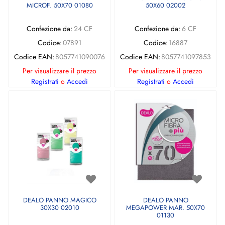
MICROF. 50X70 01080
50X60 02002
Confezione da:
24 CF
Confezione da:
6 CF
Codice:
07891
Codice:
16887
Codice EAN:
8057741090076
Codice EAN:
8057741097853
Per visualizzare il prezzo
Per visualizzare il prezzo
Registrati
o
Accedi
Registrati
o
Accedi
DEALO PANNO MAGICO
DEALO PANNO
30X30 02010
MEGAPOWER MAR. 50X70
01130