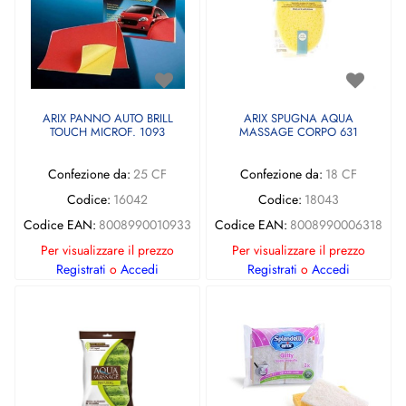
ARIX PANNO AUTO BRILL
ARIX SPUGNA AQUA
TOUCH MICROF. 1093
MASSAGE CORPO 631
Confezione da:
25 CF
Confezione da:
18 CF
Codice:
16042
Codice:
18043
Codice EAN:
8008990010933
Codice EAN:
8008990006318
Per visualizzare il prezzo
Per visualizzare il prezzo
Registrati
o
Accedi
Registrati
o
Accedi