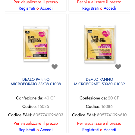
Per visualizzare il prezzo
Per visualizzare il prezzo
Registrati
o
Accedi
Registrati
o
Accedi
DEALO PANNO
DEALO PANNO
MICROFORATO 33X38 01038
MICROFORATO 50X60 01039
Confezione da:
40 CF
Confezione da:
20 CF
Codice:
16085
Codice:
16086
Codice EAN:
8057741096603
Codice EAN:
8057741096610
Per visualizzare il prezzo
Per visualizzare il prezzo
Registrati
o
Accedi
Registrati
o
Accedi