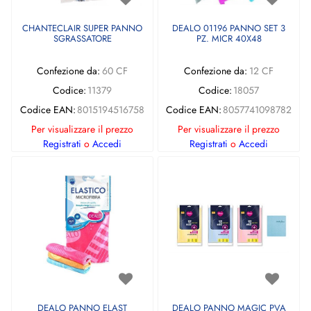
CHANTECLAIR SUPER PANNO
DEALO 01196 PANNO SET 3
SGRASSATORE
PZ. MICR 40X48
Confezione da:
60 CF
Confezione da:
12 CF
Codice:
11379
Codice:
18057
Codice EAN:
8015194516758
Codice EAN:
8057741098782
Per visualizzare il prezzo
Per visualizzare il prezzo
Registrati
o
Accedi
Registrati
o
Accedi
DEALO PANNO ELAST
DEALO PANNO MAGIC PVA