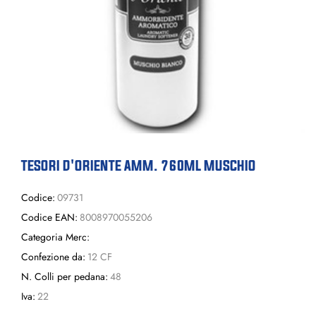
TESORI D'ORIENTE AMM. 760ML MUSCHIO
Codice:
09731
Codice EAN:
8008970055206
Categoria Merc:
Confezione da:
12 CF
N. Colli per pedana:
48
Iva:
22