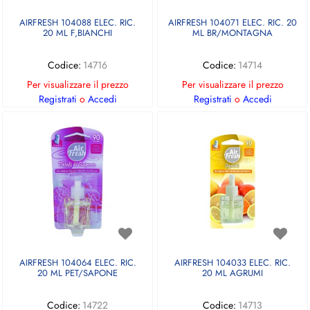
AIRFRESH 104088 ELEC. RIC.
AIRFRESH 104071 ELEC. RIC. 20
20 ML F,BIANCHI
ML BR/MONTAGNA
Codice:
14716
Codice:
14714
Per visualizzare il prezzo
Per visualizzare il prezzo
Registrati
o
Accedi
Registrati
o
Accedi
AIRFRESH 104064 ELEC. RIC.
AIRFRESH 104033 ELEC. RIC.
20 ML PET/SAPONE
20 ML AGRUMI
Codice:
14722
Codice:
14713