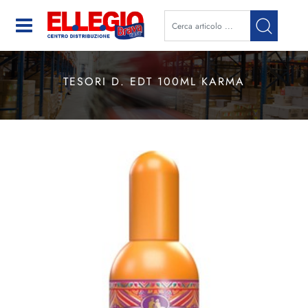
Open
TESORI D. EDT 100ML KARMA