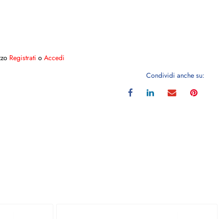
ezzo
Registrati
o
Accedi
Condividi anche su: