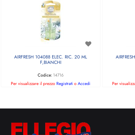
AIRFRESH 104088 ELEC. RIC. 20 ML
AIRFRESH
F,BIANCHI
Codice:
14716
Per visualizzare il prezzo
Registrati
o
Accedi
Per visualizz