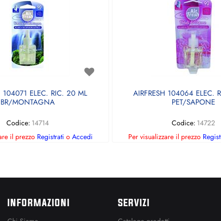
 104071 ELEC. RIC. 20 ML
AIRFRESH 104064 ELEC. R
BR/MONTAGNA
PET/SAPONE
Codice:
14714
Codice:
14722
are il prezzo
Registrati
o
Accedi
Per visualizzare il prezzo
Regist
INFORMAZIONI
SERVIZI