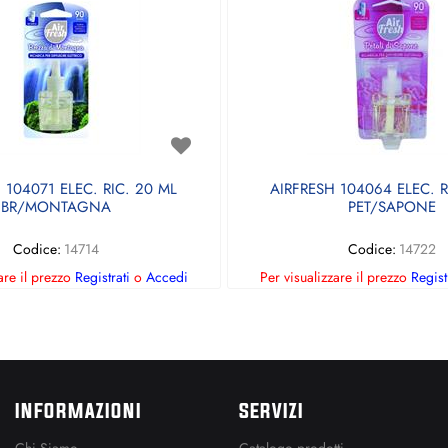
 104071 ELEC. RIC. 20 ML
AIRFRESH 104064 ELEC. R
BR/MONTAGNA
PET/SAPONE
Codice:
14714
Codice:
14722
are il prezzo
Registrati
o
Accedi
Per visualizzare il prezzo
Regist
INFORMAZIONI
SERVIZI