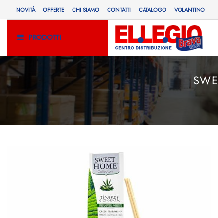
NOVITÀ
OFFERTE
CHI SIAMO
CONTATTI
CATALOGO
VOLANTINO
PRODOTTI
SWE