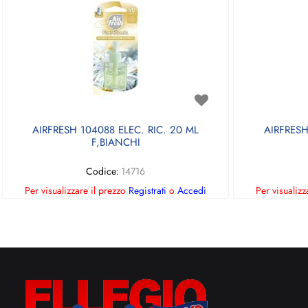
AIRFRESH 104088 ELEC. RIC. 20 ML
AIRFRESH
F,BIANCHI
Codice:
14716
Per visualizzare il prezzo
Registrati
o
Accedi
Per visualizz