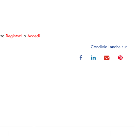
ezzo
Registrati
o
Accedi
Condividi anche su: