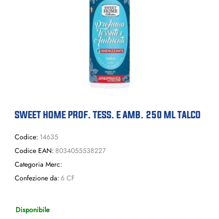
SWEET HOME PROF. TESS. E AMB. 250 ML TALCO
Codice:
14635
Codice EAN:
8034055538227
Categoria Merc:
Confezione da:
6 CF
Disponibile