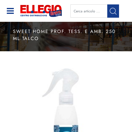
Open
SWEET HOME PROF. TESS. E AMB. 250
ML TALCO