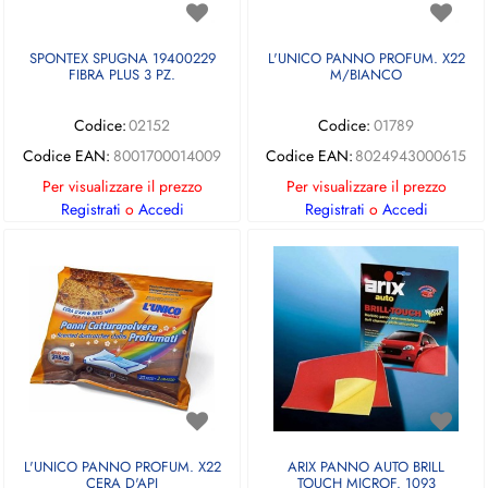
SPONTEX SPUGNA 19400229
L'UNICO PANNO PROFUM. X22
FIBRA PLUS 3 PZ.
M/BIANCO
Codice:
02152
Codice:
01789
Codice EAN:
8001700014009
Codice EAN:
8024943000615
Per visualizzare il prezzo
Per visualizzare il prezzo
Registrati
o
Accedi
Registrati
o
Accedi
L'UNICO PANNO PROFUM. X22
ARIX PANNO AUTO BRILL
CERA D'API
TOUCH MICROF. 1093