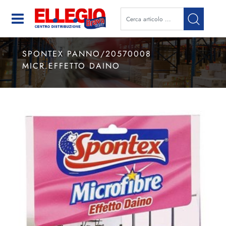
Open
SPONTEX PANNO/20570008
MICR.EFFETTO DAINO