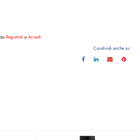
ezzo
Registrati
o
Accedi
Condividi anche su: