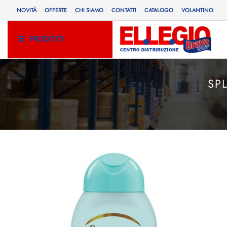
NOVITÀ
OFFERTE
CHI SIAMO
CONTATTI
CATALOGO
VOLANTINO
PRODOTTI
SP