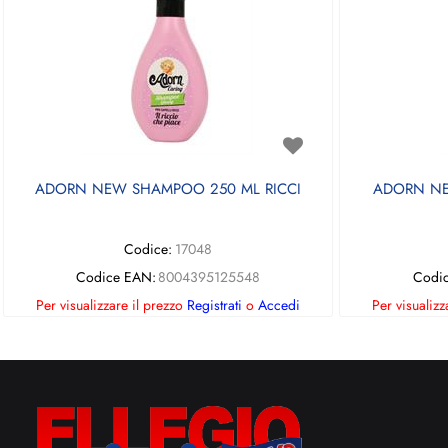
ADORN NEW SHAMPOO 250 ML RICCI
ADORN NE
Codice:
17048
Codice EAN:
8004395125548
Codi
Per visualizzare il prezzo
Registrati
o
Accedi
Per visualizz