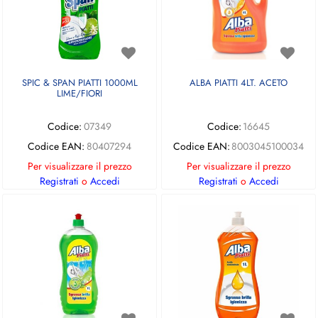
SPIC & SPAN PIATTI 1000ML
ALBA PIATTI 4LT. ACETO
LIME/FIORI
Codice:
07349
Codice:
16645
Codice EAN:
80407294
Codice EAN:
8003045100034
Per visualizzare il prezzo
Per visualizzare il prezzo
Registrati
o
Accedi
Registrati
o
Accedi