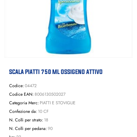
SCALA PIATTI 750 ML OSSIGENO ATTIVO
Codice:
04472
Codice EAN:
8006130502027
Categoria Merc:
PIATTI E STOVIGLIE
Confezione da:
10 CF
N. Colli per strato:
18
N. Colli per pedana:
90