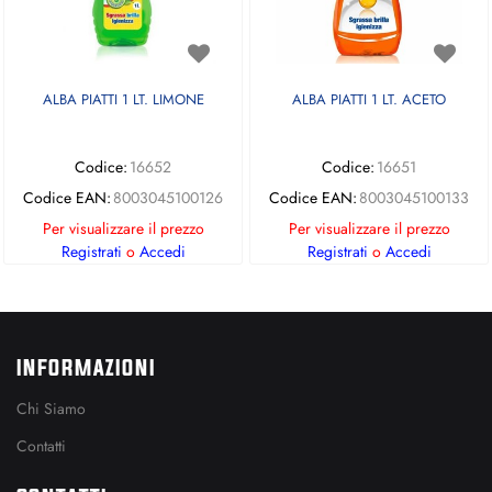
ALBA PIATTI 1 LT. LIMONE
ALBA PIATTI 1 LT. ACETO
Codice:
16652
Codice:
16651
Codice EAN:
8003045100126
Codice EAN:
8003045100133
Per visualizzare il prezzo
Per visualizzare il prezzo
Registrati
o
Accedi
Registrati
o
Accedi
INFORMAZIONI
Chi Siamo
Contatti