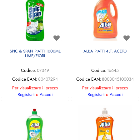
SPIC & SPAN PIATTI 1000ML
ALBA PIATTI 4LT. ACETO
LIME/FIORI
Codice:
07349
Codice:
16645
Codice EAN:
80407294
Codice EAN:
8003045100034
Per visualizzare il prezzo
Per visualizzare il prezzo
Registrati
o
Accedi
Registrati
o
Accedi