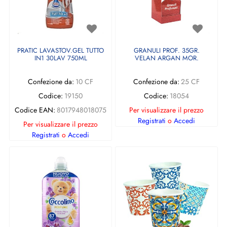
PRATIC LAVASTOV.GEL TUTTO
GRANULI PROF. 35GR.
IN1 30LAV 750ML
VELAN ARGAN MOR.
Confezione da:
10 CF
Confezione da:
25 CF
Codice:
19150
Codice:
18054
Codice EAN:
8017948018075
Per visualizzare il prezzo
Registrati
o
Accedi
Per visualizzare il prezzo
Registrati
o
Accedi