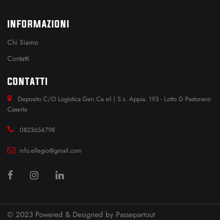
INFORMAZIONI
Chi Siamo
Contatti
CONTATTI
Deposito C/O Logistica Gen.Ca srl | S.s. Appia. 193 - Lotto D Pastorano
Caserta
0823654798
info.ellegio@gmail.com
© 2023 Powered & Designed by
Passepartout