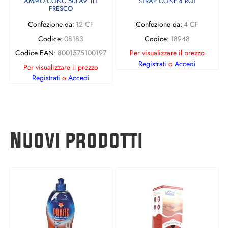
AMMO.CONC.50LAV 1LT
STRAP CONF.4 ROT
FRESCO
Confezione da:
12 CF
Confezione da:
4 CF
Codice:
08183
Codice:
18948
Codice EAN:
8001575100197
Per visualizzare il prezzo
Registrati
o
Accedi
Per visualizzare il prezzo
Registrati
o
Accedi
Nuovi prodotti