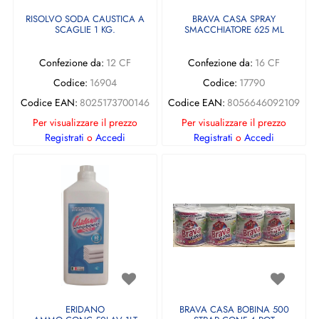
RISOLVO SODA CAUSTICA A
BRAVA CASA SPRAY
SCAGLIE 1 KG.
SMACCHIATORE 625 ML
Confezione da:
12 CF
Confezione da:
16 CF
Codice:
16904
Codice:
17790
Codice EAN:
8025173700146
Codice EAN:
8056646092109
Per visualizzare il prezzo
Per visualizzare il prezzo
Registrati
o
Accedi
Registrati
o
Accedi
ERIDANO
BRAVA CASA BOBINA 500