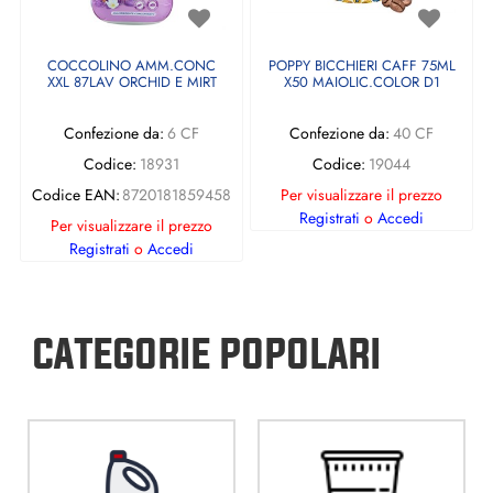
COCCOLINO AMM.CONC
POPPY BICCHIERI CAFF 75ML
XXL 87LAV ORCHID E MIRT
X50 MAIOLIC.COLOR D1
Confezione da:
6 CF
Confezione da:
40 CF
Codice:
18931
Codice:
19044
Codice EAN:
8720181859458
Per visualizzare il prezzo
Registrati
o
Accedi
Per visualizzare il prezzo
Registrati
o
Accedi
CATEGORIE POPOLARI