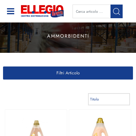
Open
AMMORBIDENTI
Filtri Articolo