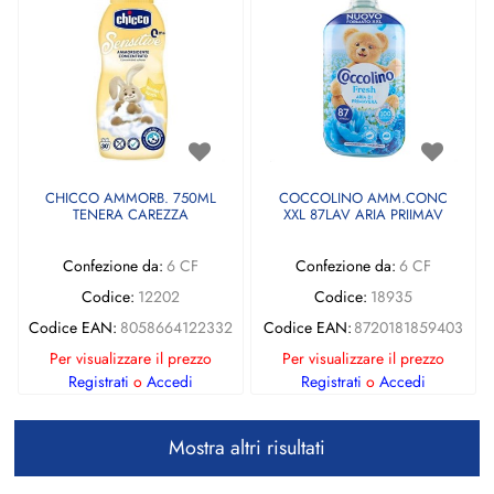
CHICCO AMMORB. 750ML
COCCOLINO AMM.CONC
TENERA CAREZZA
XXL 87LAV ARIA PRIIMAV
Confezione da:
6 CF
Confezione da:
6 CF
Codice:
12202
Codice:
18935
Codice EAN:
8058664122332
Codice EAN:
8720181859403
Per visualizzare il prezzo
Per visualizzare il prezzo
Registrati
o
Accedi
Registrati
o
Accedi
Mostra altri risultati