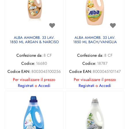
ALBA AMMORB. 33 LAV.
ALBA AMMORB. 33 LAV.
1850 ML ARGAN & NARCISO
1850 ML BACH/VANIGLIA
Confezione da:
8 CF
Confezione da:
8 CF
Codice:
16680
Codice:
18787
Codice EAN:
8003045100256
Codice EAN:
8003045101147
Per visualizzare il prezzo
Per visualizzare il prezzo
Registrati
o
Accedi
Registrati
o
Accedi