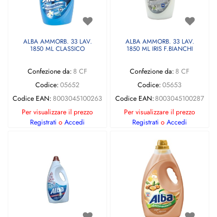
ALBA AMMORB. 33 LAV.
ALBA AMMORB. 33 LAV.
1850 ML CLASSICO
1850 ML IRIS F.BIANCHI
Confezione da:
8 CF
Confezione da:
8 CF
Codice:
05652
Codice:
05653
Codice EAN:
8003045100263
Codice EAN:
8003045100287
Per visualizzare il prezzo
Per visualizzare il prezzo
Registrati
o
Accedi
Registrati
o
Accedi