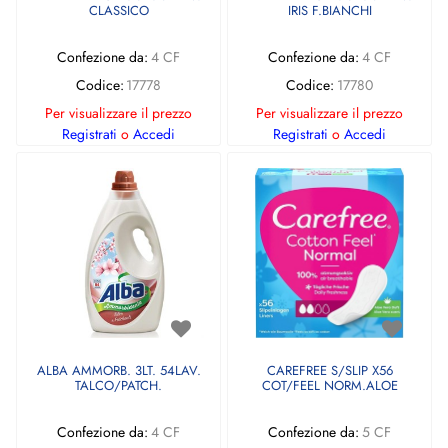
CLASSICO
IRIS F.BIANCHI
Confezione da:
4 CF
Confezione da:
4 CF
Codice:
17778
Codice:
17780
Per visualizzare il prezzo
Per visualizzare il prezzo
Registrati
o
Accedi
Registrati
o
Accedi
ALBA AMMORB. 3LT. 54LAV.
CAREFREE S/SLIP X56
TALCO/PATCH.
COT/FEEL NORM.ALOE
Confezione da:
4 CF
Confezione da:
5 CF