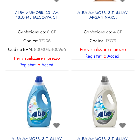
ALBA AMMORB. 33 LAV.
ALBA AMMORB. 3LT. 54LAV.
1850 ML TALCO/PATCH
ARGAN NARC.
Confezione da:
8 CF
Confezione da:
4 CF
Codice:
17236
Codice:
17779
Codice EAN:
8003045100966
Per visualizzare il prezzo
Registrati
o
Accedi
Per visualizzare il prezzo
Registrati
o
Accedi
ALBA AMMORB. 3LT. 54LAV.
ALBA AMMORB. 3LT. 54LAV.