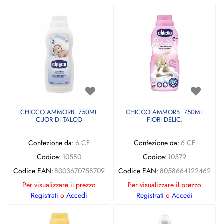
CHICCO AMMORB. 750ML
CHICCO AMMORB. 750ML
CUOR DI TALCO
FIORI DELIC.
Confezione da:
6 CF
Confezione da:
6 CF
Codice:
10580
Codice:
10579
Codice EAN:
8003670758709
Codice EAN:
8058664122462
Per visualizzare il prezzo
Per visualizzare il prezzo
Registrati
o
Accedi
Registrati
o
Accedi