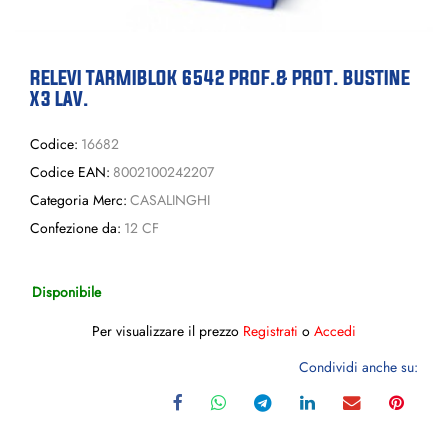
RELEVI TARMIBLOK 6542 PROF.& PROT. BUSTINE
X3 LAV.
Codice:
16682
Codice EAN:
8002100242207
Categoria Merc:
CASALINGHI
Confezione da:
12 CF
Disponibile
Per visualizzare il prezzo
Registrati
o
Accedi
Condividi anche su: