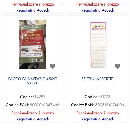
Per visualizzare il prezzo
Per visualizzare il prezzo
Registrati
o
Accedi
Registrati
o
Accedi
SACCO SALVASPAZIO 45X60
FELTRINI ASSORTITI
VALVE
Codice:
14281
Codice:
00773
Codice EAN:
8000061047466
Codice EAN:
8008154174006
Per visualizzare il prezzo
Per visualizzare il prezzo
Registrati
o
Accedi
Registrati
o
Accedi