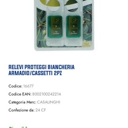
RELEVI PROTEGGI BIANCHERIA
ARMADIO/CASSETTI 2PZ
Codice:
16677
Codice EAN:
8002100242214
Categoria Merc:
CASALINGHI
Confezione da:
24 CF