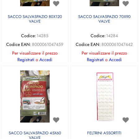
SACCO SALVASPAZIO 80X120
SACCO SALVASPAZIO 70X90
VALVE
VALVE
Codice:
14285
Codice:
14284
Codice EAN:
8000061047459
Codice EAN:
8000061047442
Per visualizzare il prezzo
Per visualizzare il prezzo
Registrati
o
Accedi
Registrati
o
Accedi
SACCO SALVASPAZIO 45X60
FELTRINI ASSORTITI
VALVE