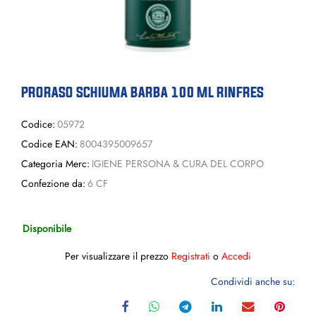
PRORASO SCHIUMA BARBA 100 ML RINFRES
Codice:
05972
Codice EAN:
8004395009657
Categoria Merc:
IGIENE PERSONA & CURA DEL CORPO
Confezione da:
6 CF
Disponibile
Per visualizzare il prezzo
Registrati
o
Accedi
Condividi anche su: