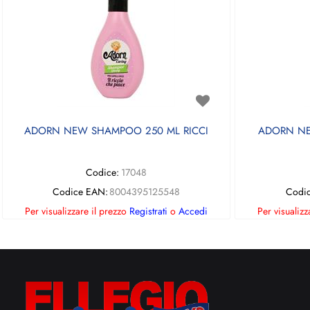
ADORN NEW SHAMPOO 250 ML RICCI
ADORN NE
Codice:
17048
Codice EAN:
8004395125548
Codi
Per visualizzare il prezzo
Registrati
o
Accedi
Per visualizz