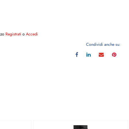
ezzo
Registrati
o
Accedi
Condividi anche su: