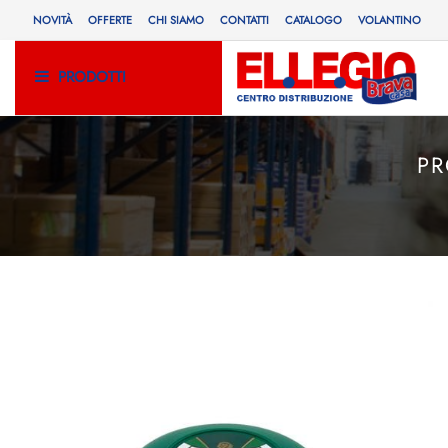
NOVITÀ
OFFERTE
CHI SIAMO
CONTATTI
CATALOGO
VOLANTINO
PRODOTTI
PR