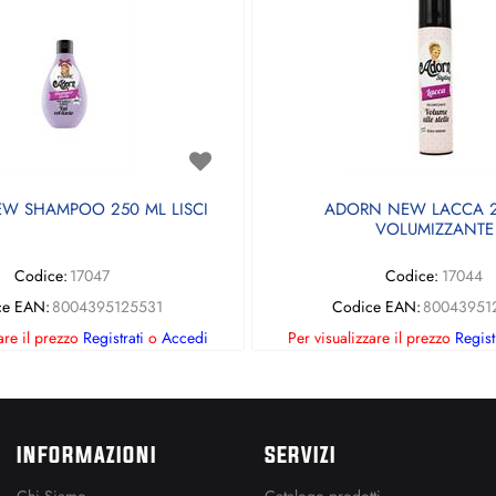
W SHAMPOO 250 ML LISCI
ADORN NEW LACCA 2
VOLUMIZZANTE
Codice:
17047
Codice:
17044
ce EAN:
8004395125531
Codice EAN:
80043951
are il prezzo
Registrati
o
Accedi
Per visualizzare il prezzo
Regist
INFORMAZIONI
SERVIZI