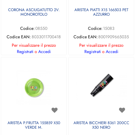
CORONA ASCIUGATUTTO 2V.
ARISTEA PIATTI X15 166503 PET
MONOROTOLO
AZZURRO
Codice:
08550
Codice:
15083
Codice EAN:
8033011700418
Codice EAN:
8001909665035
Per visualizzare il prezzo
Per visualizzare il prezzo
Registrati
o
Accedi
Registrati
o
Accedi
ARISTEA P.FRUTTA 155859 X50
ARISTEA BICCHIERI 8361 200CC
VERDE M.
X50 NERO