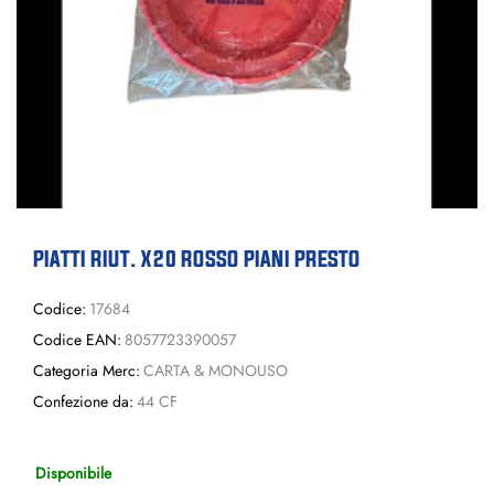
PIATTI RIUT. X20 ROSSO PIANI PRESTO
Codice:
17684
Codice EAN:
8057723390057
Categoria Merc:
CARTA & MONOUSO
Confezione da:
44 CF
Disponibile