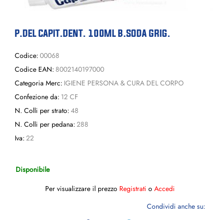
P.DEL CAPIT.DENT. 100ML B.SODA GRIG.
Codice:
00068
Codice EAN:
8002140197000
Categoria Merc:
IGIENE PERSONA & CURA DEL CORPO
Confezione da:
12 CF
N. Colli per strato:
48
N. Colli per pedana:
288
Iva:
22
Disponibile
Per visualizzare il prezzo
Registrati
o
Accedi
Condividi anche su: