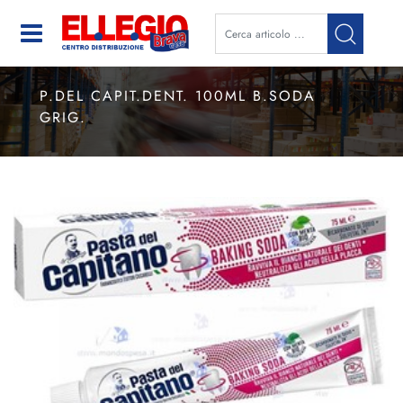
Open
P.DEL CAPIT.DENT. 100ML B.SODA
GRIG.