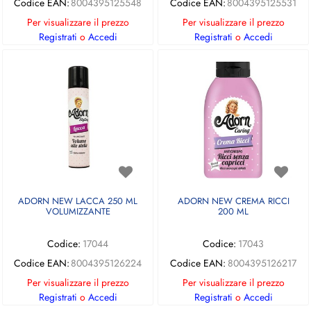
Codice EAN:
8004395125548
Codice EAN:
8004395125531
Per visualizzare il prezzo
Per visualizzare il prezzo
Registrati
o
Accedi
Registrati
o
Accedi
ADORN NEW LACCA 250 ML
ADORN NEW CREMA RICCI
VOLUMIZZANTE
200 ML
Codice:
17044
Codice:
17043
Codice EAN:
8004395126224
Codice EAN:
8004395126217
Per visualizzare il prezzo
Per visualizzare il prezzo
Registrati
o
Accedi
Registrati
o
Accedi