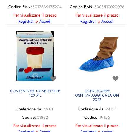
Codice EAN:
8012639175204
Codice EAN:
8003510020096
Per visualizzare il prezzo
Per visualizzare il prezzo
Registrati
o
Accedi
Registrati
o
Accedi
CONTENITORE URINE STERILE
COPRI SCARPE
120 ML
OSPITI/VIAGGI CASA GRI
20PZ
Confezione da:
48 CF
Confezione da:
24 CF
Codice:
01882
Codice:
19156
Per visualizzare il prezzo
Per visualizzare il prezzo
Registrati
o
Accedi
Registrati
o
Accedi