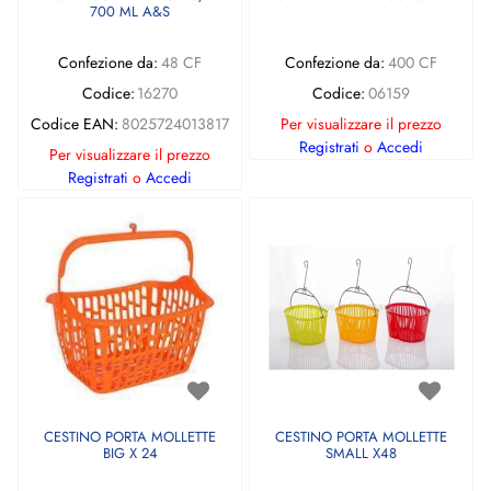
700 ML A&S
Confezione da:
48 CF
Confezione da:
400 CF
Codice:
16270
Codice:
06159
Codice EAN:
8025724013817
Per visualizzare il prezzo
Registrati
o
Accedi
Per visualizzare il prezzo
Registrati
o
Accedi
CESTINO PORTA MOLLETTE
CESTINO PORTA MOLLETTE
BIG X 24
SMALL X48