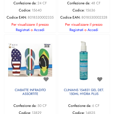
Confezione da:
24 CF
Confezione da:
48 CF
Codice:
15640
Codice:
15636
Codice EAN:
8018530002335
Codice EAN:
8018530002328
Per visualizzare il prezzo
Per visualizzare il prezzo
Registrati
o
Accedi
Registrati
o
Accedi
CIABATTE INFRADITO
CLINIANS 154831 GEL DET.
ASSORTITE
150ML HYDRA PLUS
Confezione da:
50 CF
Confezione da:
6 CF
Codice:
13829
Codice:
14825