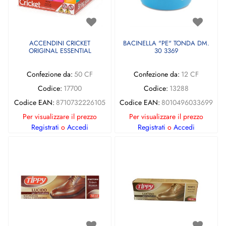
ACCENDINI CRICKET
BACINELLA "PE" TONDA DM.
ORIGINAL ESSENTIAL
30 3369
Confezione da:
50 CF
Confezione da:
12 CF
Codice:
17700
Codice:
13288
Codice EAN:
8710732226105
Codice EAN:
8010496033699
Per visualizzare il prezzo
Per visualizzare il prezzo
Registrati
o
Accedi
Registrati
o
Accedi