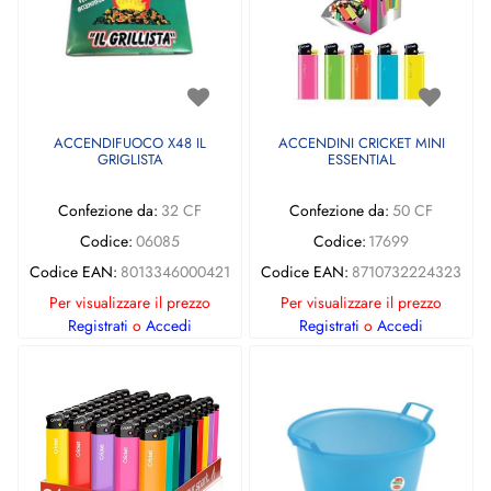
ACCENDIFUOCO X48 IL
ACCENDINI CRICKET MINI
GRIGLISTA
ESSENTIAL
Confezione da:
32 CF
Confezione da:
50 CF
Codice:
06085
Codice:
17699
Codice EAN:
8013346000421
Codice EAN:
8710732224323
Per visualizzare il prezzo
Per visualizzare il prezzo
Registrati
o
Accedi
Registrati
o
Accedi