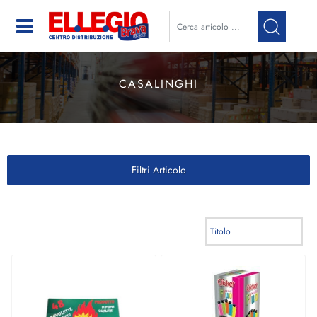
Open
CASALINGHI
Filtri Articolo