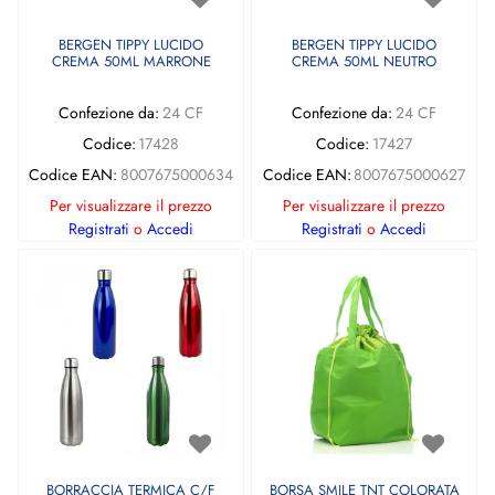
BERGEN TIPPY LUCIDO
BERGEN TIPPY LUCIDO
CREMA 50ML MARRONE
CREMA 50ML NEUTRO
Confezione da:
24 CF
Confezione da:
24 CF
Codice:
17428
Codice:
17427
Codice EAN:
8007675000634
Codice EAN:
8007675000627
Per visualizzare il prezzo
Per visualizzare il prezzo
Registrati
o
Accedi
Registrati
o
Accedi
BORRACCIA TERMICA C/F
BORSA SMILE TNT COLORATA