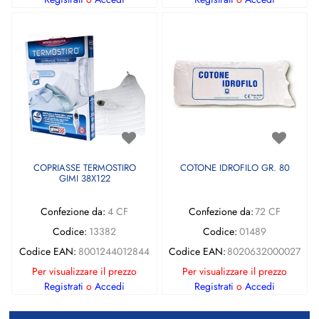
COPRIASSE TERMOSTIRO
COTONE IDROFILO GR. 80
GIMI 38X122
Confezione da:
4 CF
Confezione da:
72 CF
Codice:
13382
Codice:
01489
Codice EAN:
8001244012844
Codice EAN:
8020632000027
Per visualizzare il prezzo
Per visualizzare il prezzo
Registrati
o
Accedi
Registrati
o
Accedi