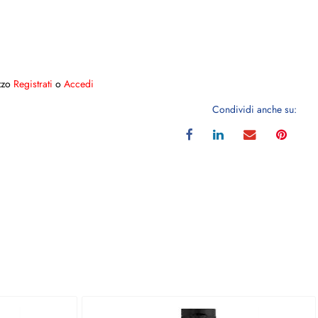
ezzo
Registrati
o
Accedi
Condividi anche su: