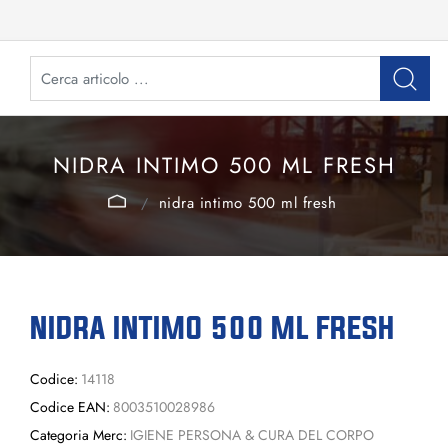
NIDRA INTIMO 500 ML FRESH
nidra intimo 500 ml fresh
NIDRA INTIMO 500 ML FRESH
Codice:
14118
Codice EAN:
8003510028986
Categoria Merc:
IGIENE PERSONA & CURA DEL CORPO