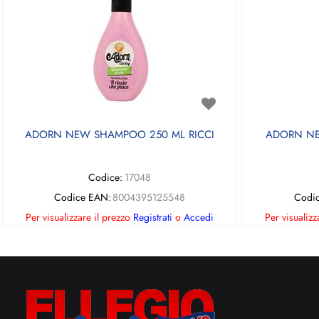
ADORN NEW SHAMPOO 250 ML RICCI
ADORN NE
Codice:
17048
Codice EAN:
8004395125548
Codi
Per visualizzare il prezzo
Registrati
o
Accedi
Per visualizz