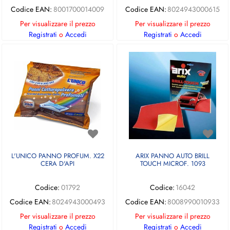
Codice EAN:
8001700014009
Codice EAN:
8024943000615
Per visualizzare il prezzo
Per visualizzare il prezzo
Registrati
o
Accedi
Registrati
o
Accedi
L'UNICO PANNO PROFUM. X22
ARIX PANNO AUTO BRILL
CERA D'API
TOUCH MICROF. 1093
Codice:
01792
Codice:
16042
Codice EAN:
8024943000493
Codice EAN:
8008990010933
Per visualizzare il prezzo
Per visualizzare il prezzo
Registrati
o
Accedi
Registrati
o
Accedi