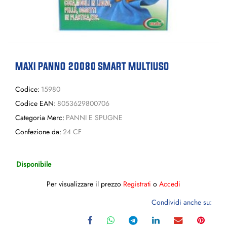
MAXI PANNO 20080 SMART MULTIUSO
Codice:
15980
Codice EAN:
8053629800706
Categoria Merc:
PANNI E SPUGNE
Confezione da:
24 CF
Disponibile
Per visualizzare il prezzo
Registrati
o
Accedi
Condividi anche su: