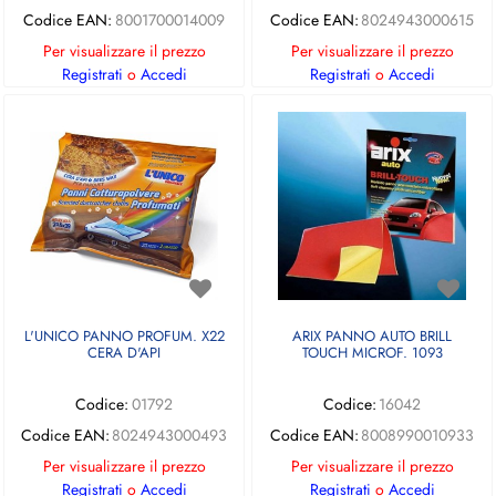
Codice EAN:
8001700014009
Codice EAN:
8024943000615
Per visualizzare il prezzo
Per visualizzare il prezzo
Registrati
o
Accedi
Registrati
o
Accedi
L'UNICO PANNO PROFUM. X22
ARIX PANNO AUTO BRILL
CERA D'API
TOUCH MICROF. 1093
Codice:
01792
Codice:
16042
Codice EAN:
8024943000493
Codice EAN:
8008990010933
Per visualizzare il prezzo
Per visualizzare il prezzo
Registrati
o
Accedi
Registrati
o
Accedi