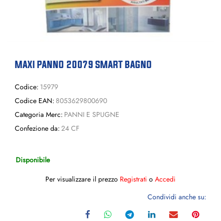
MAXI PANNO 20079 SMART BAGNO
Codice:
15979
Codice EAN:
8053629800690
Categoria Merc:
PANNI E SPUGNE
Confezione da:
24 CF
Disponibile
Per visualizzare il prezzo
Registrati
o
Accedi
Condividi anche su: