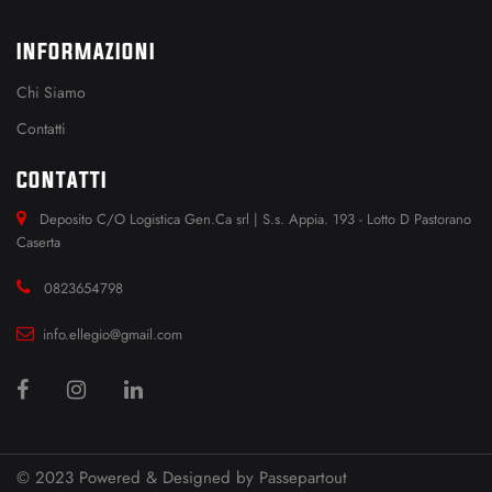
INFORMAZIONI
Chi Siamo
Contatti
CONTATTI
Deposito C/O Logistica Gen.Ca srl | S.s. Appia. 193 - Lotto D Pastorano
Caserta
0823654798
info.ellegio@gmail.com
© 2023 Powered & Designed by
Passepartout