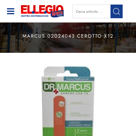
Open
MARCUS 02024043 CEROTTO X12