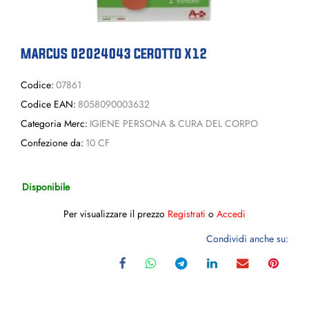
MARCUS 02024043 CEROTTO X12
Codice:
07861
Codice EAN:
8058090003632
Categoria Merc:
IGIENE PERSONA & CURA DEL CORPO
Confezione da:
10 CF
Disponibile
Per visualizzare il prezzo
Registrati
o
Accedi
Condividi anche su: