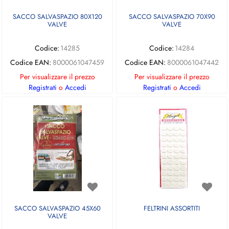
SACCO SALVASPAZIO 80X120
SACCO SALVASPAZIO 70X90
VALVE
VALVE
Codice:
14285
Codice:
14284
Codice EAN:
8000061047459
Codice EAN:
8000061047442
Per visualizzare il prezzo
Per visualizzare il prezzo
Registrati
o
Accedi
Registrati
o
Accedi
SACCO SALVASPAZIO 45X60
FELTRINI ASSORTITI
VALVE