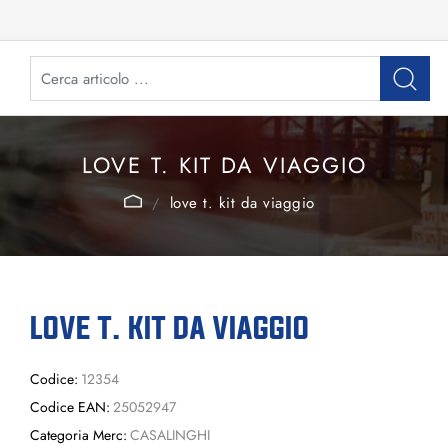
LOVE T. KIT DA VIAGGIO
love t. kit da viaggio
LOVE T. KIT DA VIAGGIO
Codice:
12354
Codice EAN:
25052947
Categoria Merc:
CASALINGHI