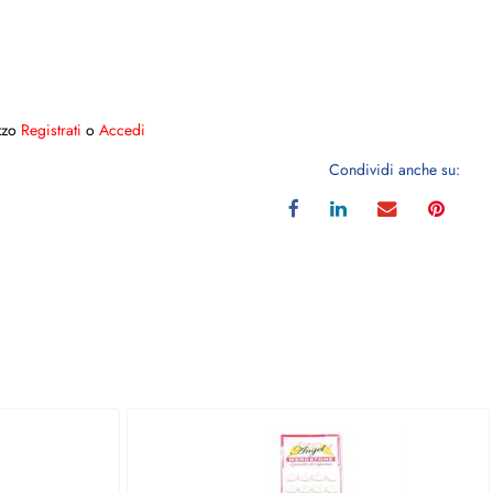
ezzo
Registrati
o
Accedi
Condividi anche su: