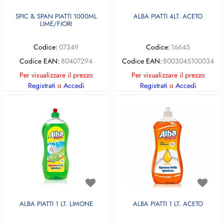
SPIC & SPAN PIATTI 1000ML
ALBA PIATTI 4LT. ACETO
LIME/FIORI
Codice:
07349
Codice:
16645
Codice EAN:
80407294
Codice EAN:
8003045100034
Per visualizzare il prezzo
Per visualizzare il prezzo
Registrati
o
Accedi
Registrati
o
Accedi
ALBA PIATTI 1 LT. LIMONE
ALBA PIATTI 1 LT. ACETO