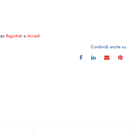
ezzo
Registrati
o
Accedi
Condividi anche su: