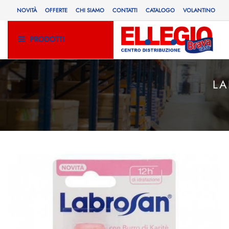
NOVITÀ
OFFERTE
CHI SIAMO
CONTATTI
CATALOGO
VOLANTINO
PRODOTTI
LA