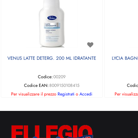
VENUS LATTE DETERG. 200 ML IDRATANTE
LYCIA BAGN
Codice:
00209
Codice EAN:
8009150108415
Codic
Per visualizzare il prezzo
Registrati
o
Accedi
Per visualizz