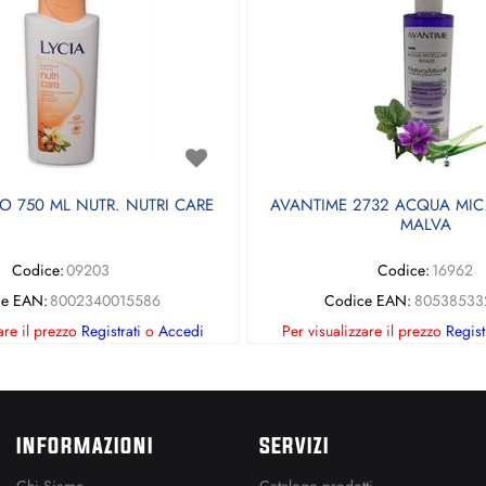
O 750 ML NUTR. NUTRI CARE
AVANTIME 2732 ACQUA MIC. 
MALVA
Codice:
09203
Codice:
16962
e EAN:
8002340015586
Codice EAN:
80538533
are il prezzo
Registrati
o
Accedi
Per visualizzare il prezzo
Regist
INFORMAZIONI
SERVIZI