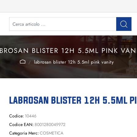
BROSAN BLISTER 12H 5.5ML PINK VAN
labrosan blister 12h 5.5ml pink vanity
LABROSAN BLISTER 12H 5.5ML PI
Codice:
10446
Codice EAN:
8001280049972
Categoria Merc:
COSMETICA