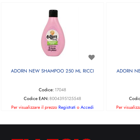
ADORN NEW SHAMPOO 250 ML RICCI
ADORN NE
Codice:
17048
Codice EAN:
8004395125548
Codi
Per visualizzare il prezzo
Registrati
o
Accedi
Per visualizz