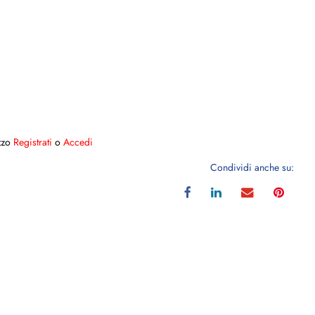
ezzo
Registrati
o
Accedi
Condividi anche su: