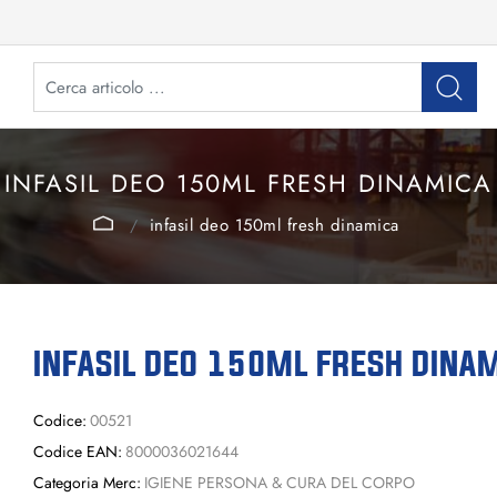
INFASIL DEO 150ML FRESH DINAMICA
infasil deo 150ml fresh dinamica
INFASIL DEO 150ML FRESH DINA
Codice:
00521
Codice EAN:
8000036021644
Categoria Merc:
IGIENE PERSONA & CURA DEL CORPO