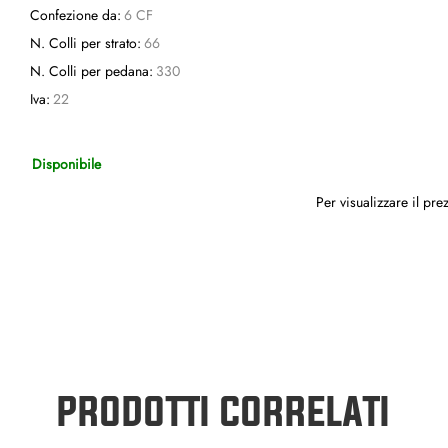
Confezione da:
6 CF
N. Colli per strato:
66
N. Colli per pedana:
330
Iva:
22
Disponibile
Per visualizzare il pr
PRODOTTI CORRELATI